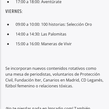
17:00 a 18:00: Aventúrate
VIERNES:
09:00 a 10:00: 100 historias: Selección Oro
14:00 a 14:30: Las Palomitas
15:00 a 16:00: Maneras de Vivir
Se incorporan nuevos contenidos rotativos como
una mesa de periodistas, voluntarios de Protección
Civil, Fundación Iter, Canarios en Madrid, CD Leganés,
fútbol femenino o relaciones tóxicas.
¡No te pierdas nada en lgnradio.com! También