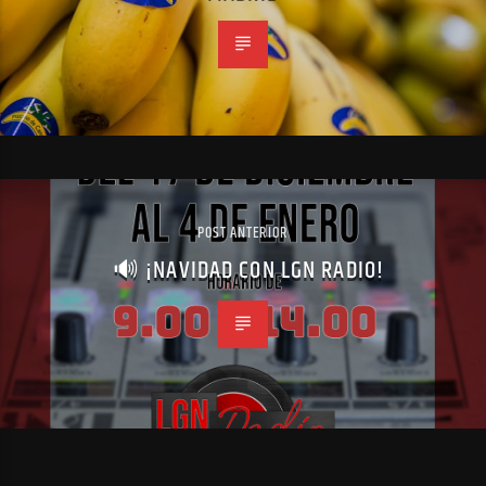
POST ANTERIOR
🔊 ¡NAVIDAD CON LGN RADIO!