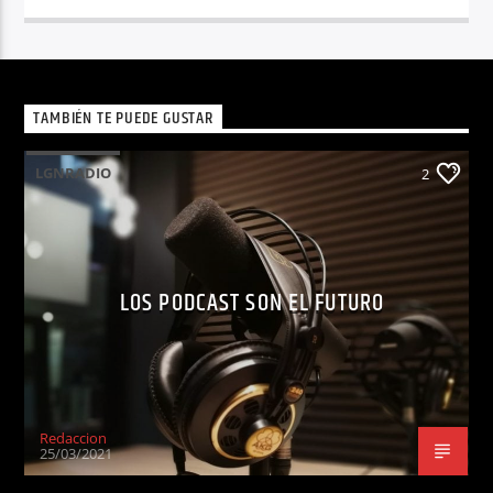
TAMBIÉN TE PUEDE GUSTAR
LGNRADIO
2
LOS PODCAST SON EL FUTURO
Redaccion
25/03/2021