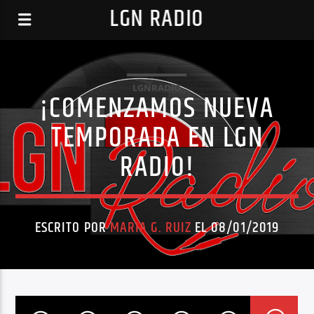
LGN RADIO
LGNRADIO
¡COMENZAMOS NUEVA
TEMPORADA EN LGN
RADIO!
ESCRITO POR
MARIA G. RUIZ
EL 08/01/2019