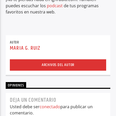
puedes escuchar los
podcast
de tus programas
favoritos en nuestra web.
AUTOR
MARIA G. RUIZ
ARCHIVOS DEL AUTOR
OPINIONES
DEJA UN COMENTARIO
Usted debe ser
conectado
para publicar un
comentario.