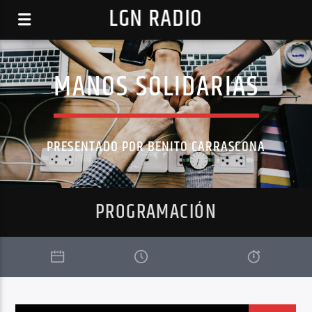
LGN RADIO
MANOS SOLIDARIAS
PRESENTADO POR BENITO CARRASCONA
PROGRAMACIÓN