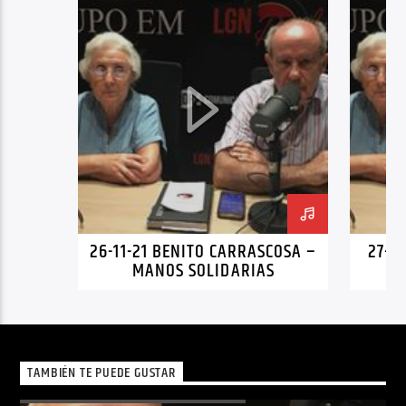
26-11-21 BENITO CARRASCOSA –
27-0
MANOS SOLIDARIAS
TAMBIÉN TE PUEDE GUSTAR