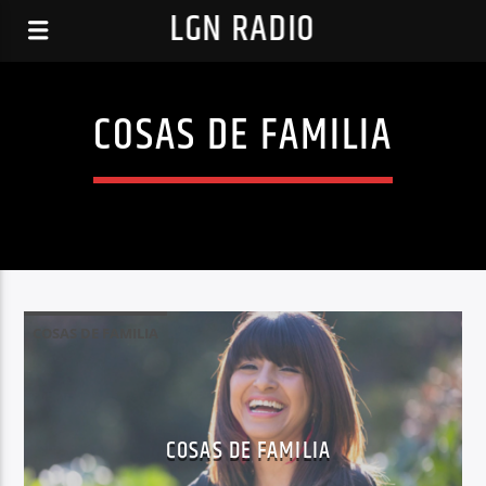
LGN RADIO
COSAS DE FAMILIA
COSAS DE FAMILIA
COSAS DE FAMILIA