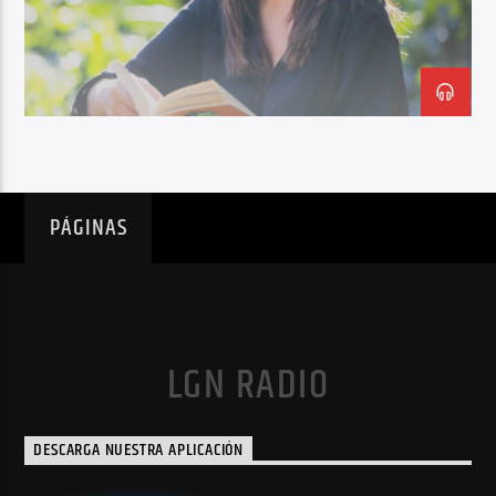
PÁGINAS
LGN RADIO
DESCARGA NUESTRA APLICACIÓN