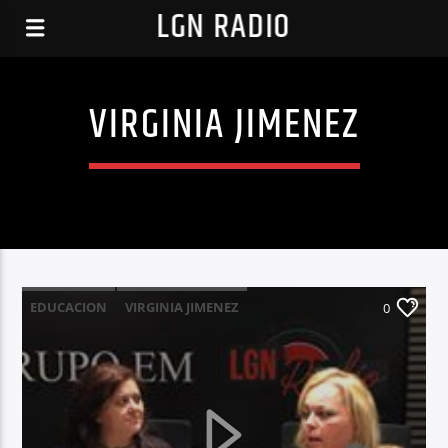
LGN RADIO
VIRGINIA JIMENEZ
EDUCACION
VIRGINIA JIMENEZ
0