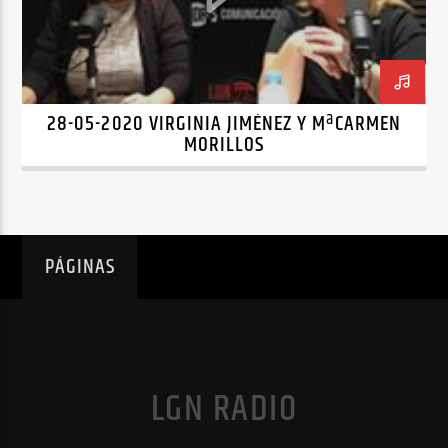
28-05-2020 VIRGINIA JIMÉNEZ Y MªCARMEN
MORILLOS
PÁGINAS
LGN RADIO