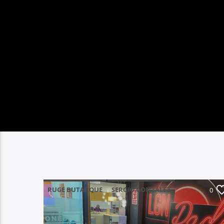
RUGE BUTARQUE
SERGIO GONZÁLEZ
0