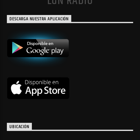
LGN RADIO
DESCARGA NUESTRA APLICACIÓN
UBICACIÓN