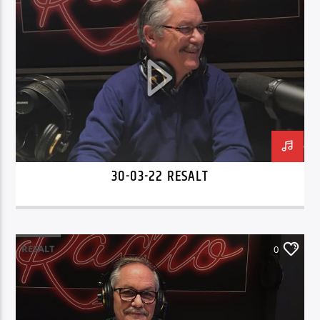
30-03-22 RESALT
RESALT
0