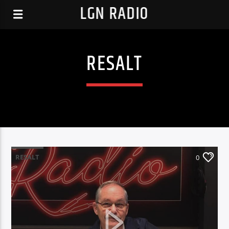
LGN RADIO
RESALT
RESALT
0