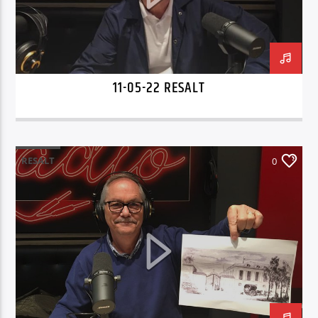
11-05-22 RESALT
RESALT
0