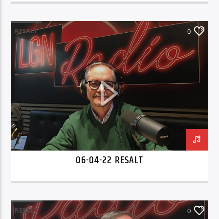
RESALT
0
06-04-22 RESALT
RESALT
0