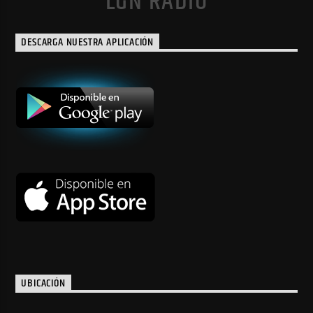
LGN RADIO
DESCARGA NUESTRA APLICACIÓN
UBICACIÓN