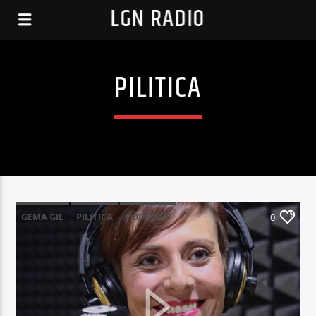
LGN RADIO
PILITICA
GEMA GIL
PILITICA
PODEMOS
0
PODEMOS LEGANES