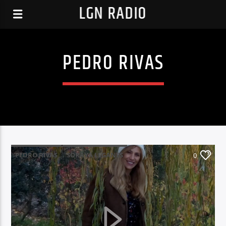
LGN RADIO
PEDRO RIVAS
PEDRO RIVAS
SORAYA LEGANES
0