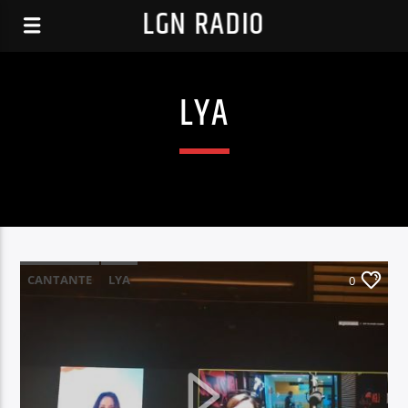
LGN RADIO
LYA
CANTANTE
LYA
0