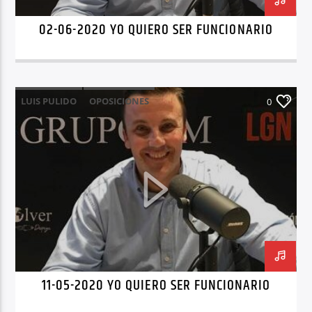
02-06-2020 YO QUIERO SER FUNCIONARIO
LUIS PULIDO
OPOSICIONES
0
YO QUIERO SER FUNCIONARIO
11-05-2020 YO QUIERO SER FUNCIONARIO