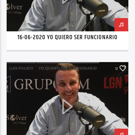
16-06-2020 YO QUIERO SER FUNCIONARIO
LUIS PULIDO
YO QUIERO SER FUNCIONARIO
0