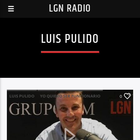
LGN RADIO
LUIS PULIDO
LUIS PULIDO
YO QUIERO SER FUNCIONARIO
0