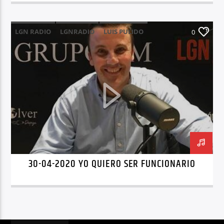
LGN RADIO
LGNRADIO
LUIS PULIDO
0
OPOSICIONES
YO QUIERO SER FUNCIONARIO
30-04-2020 YO QUIERO SER FUNCIONARIO