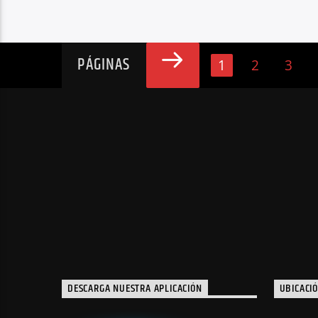
PÁGINAS
1
2
3
DESCARGA NUESTRA APLICACIÓN
UBICACI