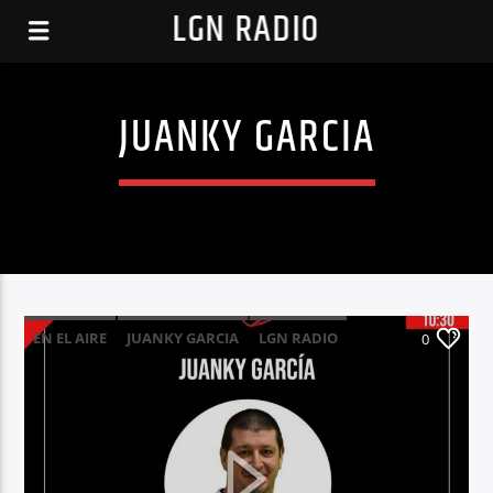
LGN RADIO
JUANKY GARCIA
EN EL AIRE
JUANKY GARCIA
LGN RADIO
0
LGNRADIO
VILLA DE LEGANES