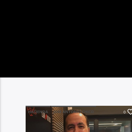
HACIENDA
JOSE ANTONIO CHICO
0
LEGANES