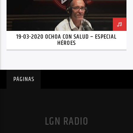
OCHOA CON SALUD
SANITARIOS
SEVERO OCHOA
19-03-2020 OCHOA CON SALUD – ESPECIAL
HÉROES
PÁGINAS
LGN RADIO