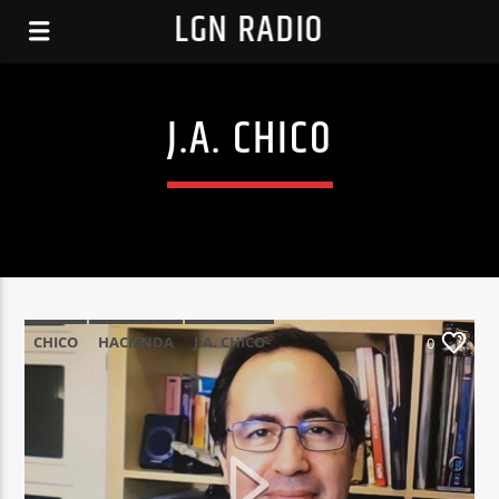
LGN RADIO
J.A. CHICO
CHICO
HACIENDA
J.A. CHICO
0