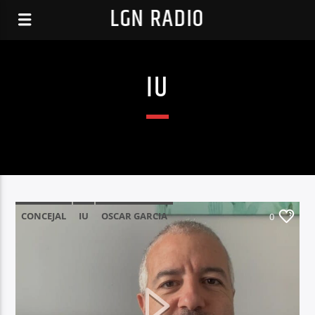
LGN RADIO
IU
CONCEJAL
IU
OSCAR GARCIA
0
UNIDAS PODEMOS