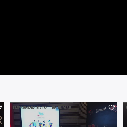
EMPRENDIMIENTO
EN EL AIRE
1