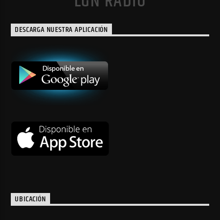
LGN RADIO
DESCARGA NUESTRA APLICACIÓN
UBICACIÓN