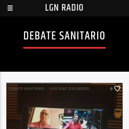
LGN RADIO
DEBATE SANITARIO
DEBATE SANITARIO
LUIS DIAZ IZQUIERDO
0
PATRICIA PUENTE
PEDRO SEVILLA