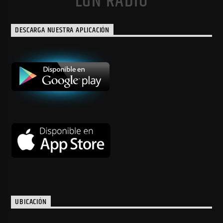
LGN RADIO
DESCARGA NUESTRA APLICACIÓN
UBICACIÓN