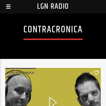
LGN RADIO
CONTRACRONICA
CONTRACRONICA
0