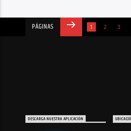
PÁGINAS
1
2
3
DESCARGA NUESTRA APLICACIÓN
UBICACI