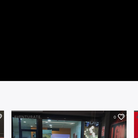
AVENTURATE
0