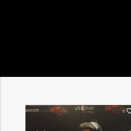
AVENTURATE
0