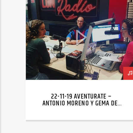
22-11-19 AVENTÚRATE –
ANTONIO MORENO Y GEMA DEL
PINO