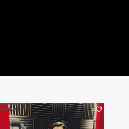
AVENTURATE
0