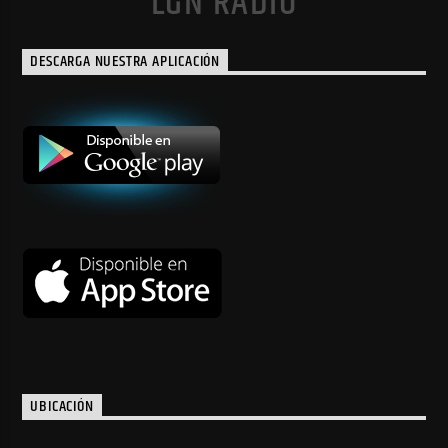
LGN RADIO
DESCARGA NUESTRA APLICACIÓN
UBICACIÓN