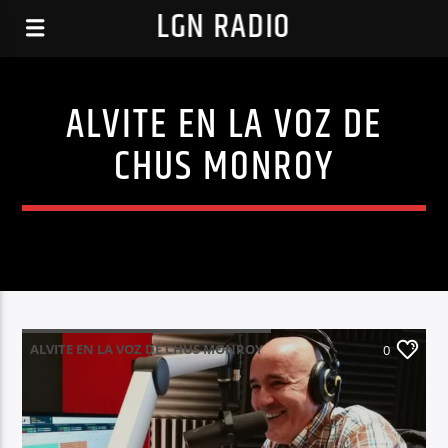
LGN RADIO
ALVITE EN LA VOZ DE
CHUS MONROY
ALVITE EN LA VOZ DE CHUS MONROY
0
EN EL AIRE