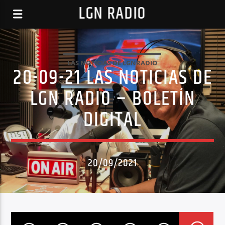
LGN RADIO
LAS NOTICIAS DE LGNRADIO
20-09-21 LAS NOTICIAS DE
LGN RADIO – BOLETÍN
DIGITAL
20/09/2021