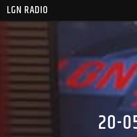
LGN RADIO
20-0