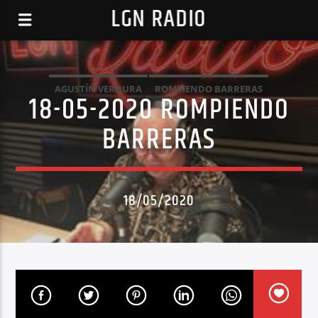
LGN RADIO
AGUSTÍN VERDURA
ROMPIENDO BARRERAS
18-05-2020 ROMPIENDO
BARRERAS
18/05/2020