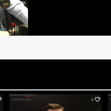
LUIS PULIDO
0
YO QUIERO SER FUNCIONARIO