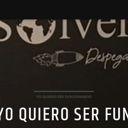
YO QUIERO SER FUNCIONARIO
 YO QUIERO SER FU