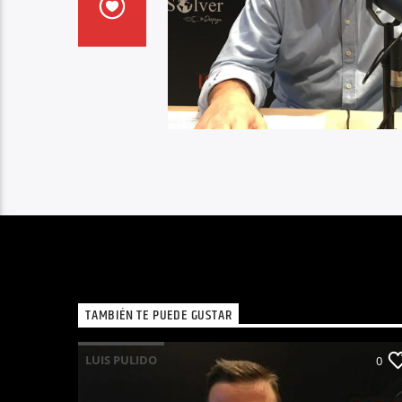
TAMBIÉN TE PUEDE GUSTAR
LUIS PULIDO
0
YO QUIERO SER FUNCIONARIO