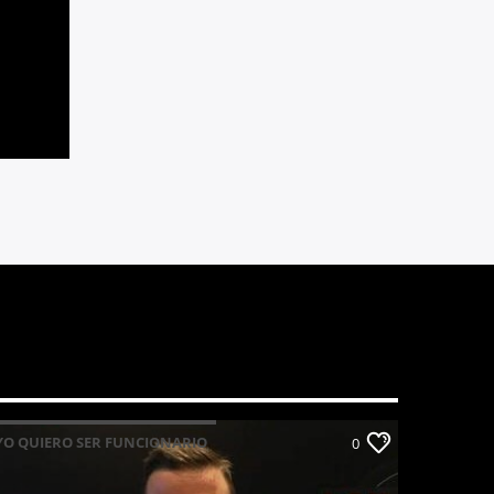
YO QUIERO SER FUNCIONARIO
0