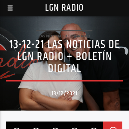
LGN RADIO
LAS NOTICIAS DE LGNRADIO
13-12-21 LAS NOTICIAS DE
LGN RADIO – BOLETÍN
DIGITAL
13/12/2021