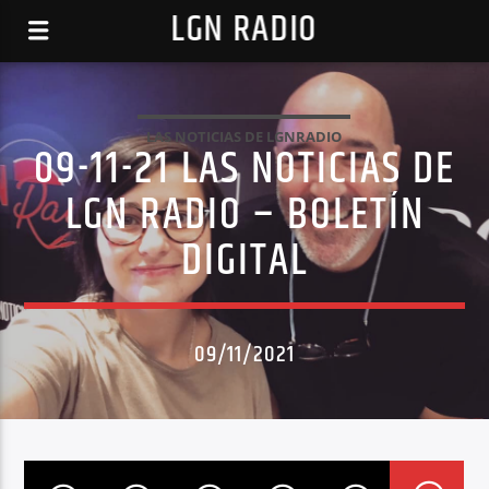
LGN RADIO
LAS NOTICIAS DE LGNRADIO
09-11-21 LAS NOTICIAS DE
LGN RADIO – BOLETÍN
DIGITAL
09/11/2021