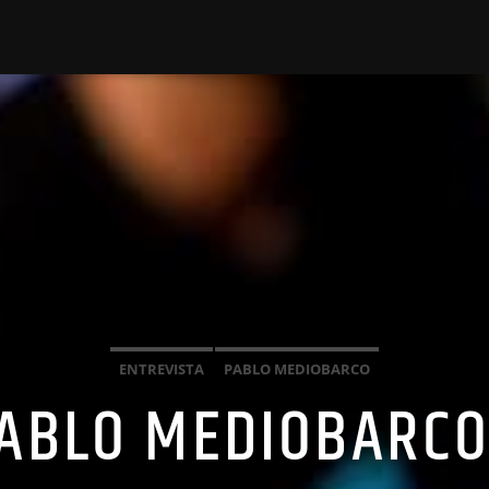
ENTREVISTA
PABLO MEDIOBARCO
PABLO MEDIOBARCO