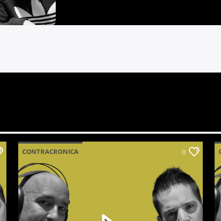
CONTRACRONICA
0