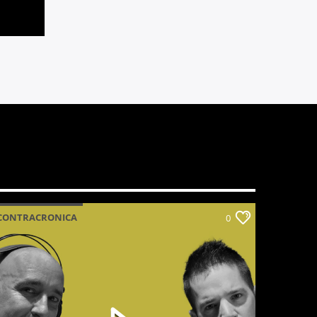
CONTRACRONICA
0