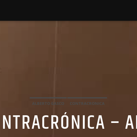
ALBERTO GASCO
CONTRACRONICA
CONTRACRÓNICA – 