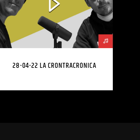
28-04-22 LA CRONTRACRÓNICA