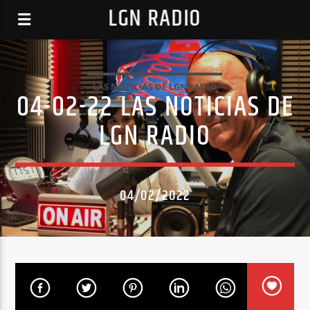
LGN RADIO
LAS NOTICIAS DE LGNRADIO
04-02-22 LAS NOTICIAS DE
LGN RADIO
04/02/2022