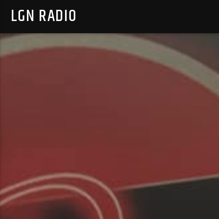
LGN RADIO