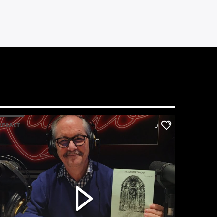
RESALT
0