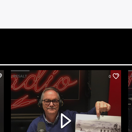
RESALT
0