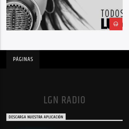
PÁGINAS
LGN RADIO
DESCARGA NUESTRA APLICACIÓN