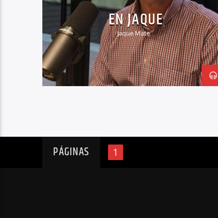
EN JAQUE
Jaque Mate
PÁGINAS
1