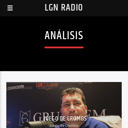
LGN RADIO
ANÁLISIS
ACTUALIDAD
ANÁLISIS
POLÍTICA
JUEGO DE CROMOS
Juego de Cromos