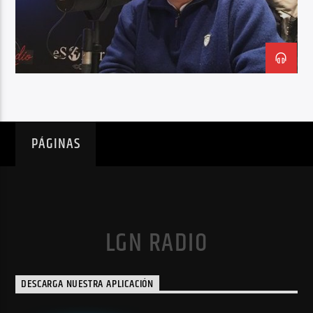
PÁGINAS
LGN RADIO
DESCARGA NUESTRA APLICACIÓN