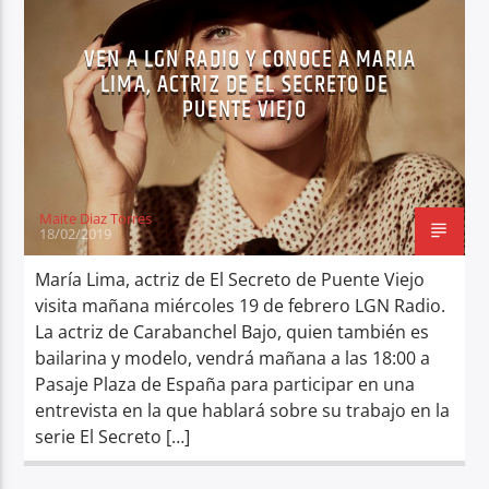
VEN A LGN RADIO Y CONOCE A MARIA
LIMA, ACTRIZ DE EL SECRETO DE
PUENTE VIEJO
Maite Diaz Torres
18/02/2019
María Lima, actriz de El Secreto de Puente Viejo
visita mañana miércoles 19 de febrero LGN Radio.
La actriz de Carabanchel Bajo, quien también es
bailarina y modelo, vendrá mañana a las 18:00 a
Pasaje Plaza de España para participar en una
entrevista en la que hablará sobre su trabajo en la
serie El Secreto […]