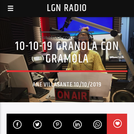
LGN RADIO
GRANOLA CON GRAMOLA
10-10-19 GRANOLA CON
GRAMOLA
ANE VILLASANTE 10/10/2019