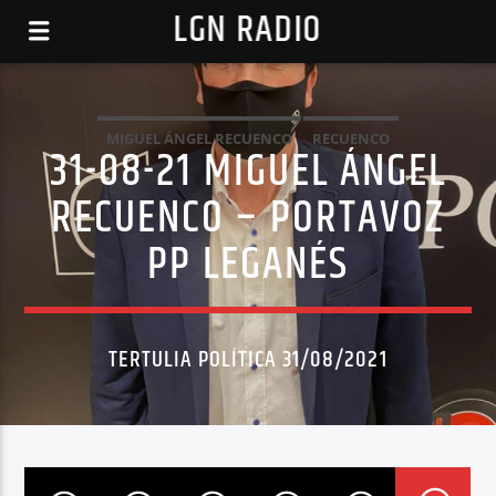
LGN RADIO
MIGUEL ÁNGEL RECUENCO
RECUENCO
31-08-21 MIGUEL ÁNGEL
TERTULIA POLITICA
RECUENCO – PORTAVOZ
PP LEGANÉS
TERTULIA POLÍTICA 31/08/2021