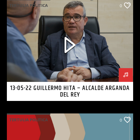
TERTULIA POLITICA
0
13-05-22 GUILLERMO HITA – ALCALDE ARGANDA
DEL REY
TERTULIA POLITICA
0