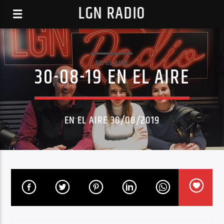
LGN RADIO
EN EL AIRE
30-08-19 EN EL AIRE
EN EL AIRE 30/08/2019