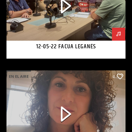
12-05-22 FACUA LEGANÉS
EN EL AIRE
0