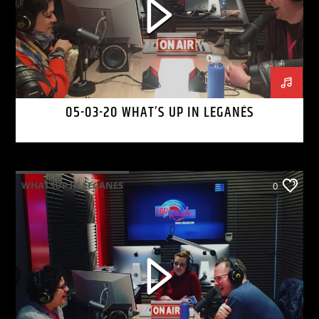
05-03-20 WHAT’S UP IN LEGANÉS
WHATSUP IN LEGANES
0