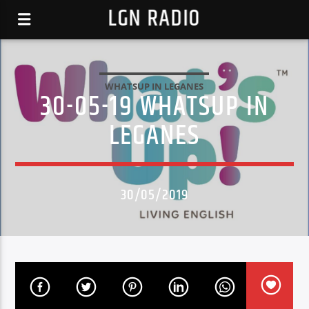
LGN RADIO
WHATSUP IN LEGANES
30-05-19 WHATSUP IN
LEGANES
30/05/2019