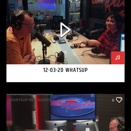
12-03-20 WHATSUP
WHATSUP IN LEGANES
0