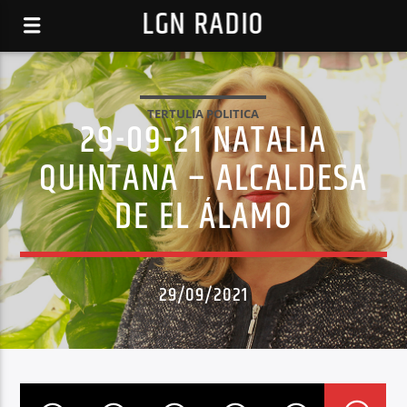
LGN RADIO
TERTULIA POLITICA
29-09-21 NATALIA
QUINTANA – ALCALDESA
DE EL ÁLAMO
29/09/2021