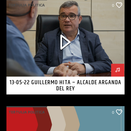
TERTULIA POLITICA
0
13-05-22 GUILLERMO HITA – ALCALDE ARGANDA
DEL REY
TERTULIA POLITICA
0