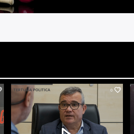
TERTULIA POLITICA
0