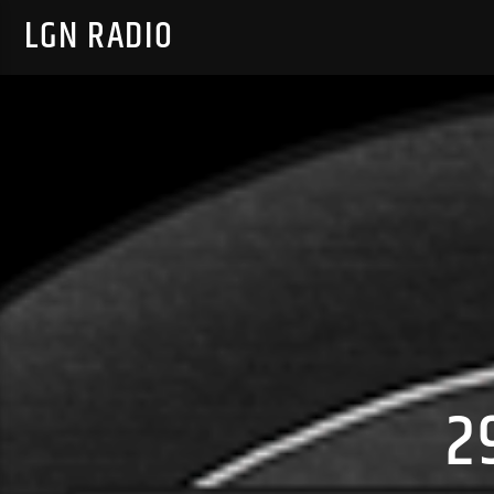
LGN RADIO
2