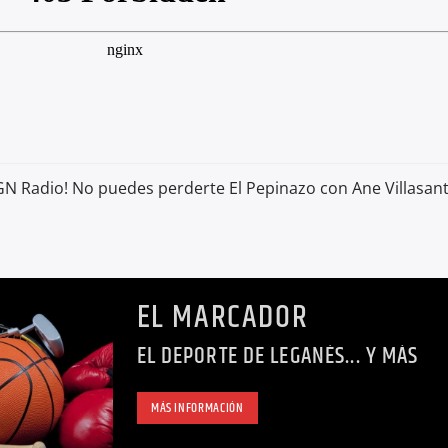
LGN Radio! No puedes perderte El Pepinazo con Ane Villasant
EL MARCADOR
EL DEPORTE DE LEGANÉS... Y MÁS
MÁS INFORMACIÓN