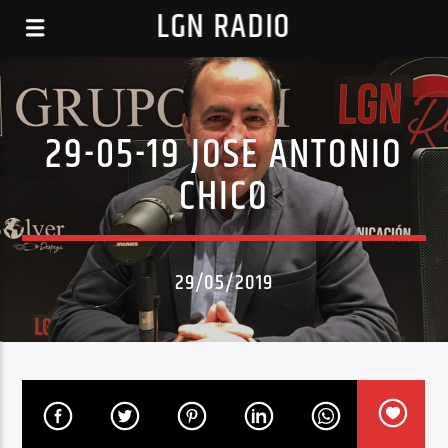
LGN RADIO
29-05-19 JOSE ANTONIO
CHICO
29/05/2019