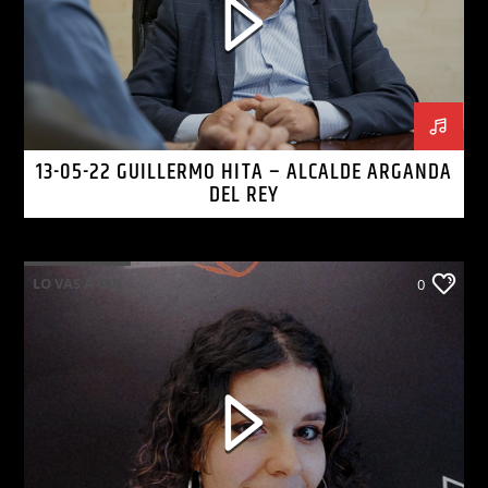
13-05-22 GUILLERMO HITA – ALCALDE ARGANDA
DEL REY
LO VAS A OIR
0