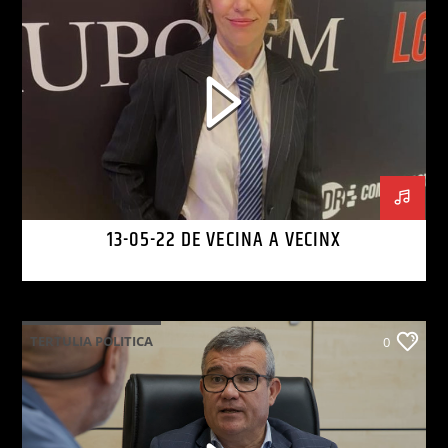
13-05-22 DE VECINA A VECINX
TERTULIA POLITICA
0