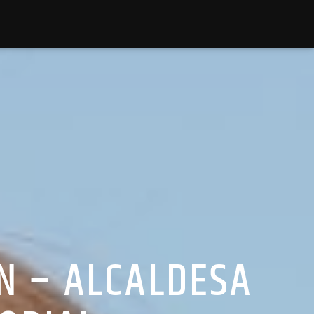
N – ALCALDESA