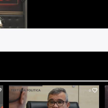
TERTULIA POLITICA
0