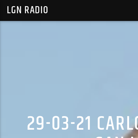
LGN RADIO
29-03-21 CAR