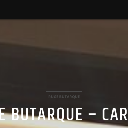
RUGE BUTARQUE
GE BUTARQUE – CA