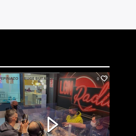
PEPINAZO
RUGE BUTARQUE
0