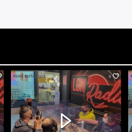
RUGE BUTARQUE
0