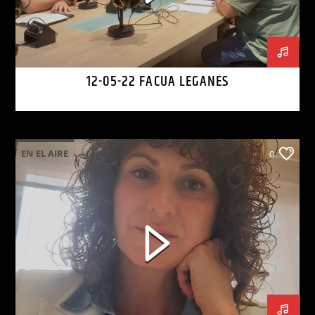
12-05-22 FACUA LEGANÉS
EN EL AIRE
0