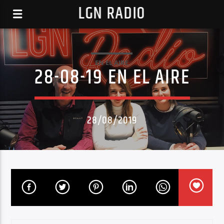
LGN RADIO
EN EL AIRE
28-08-19 EN EL AIRE
28/08/2019