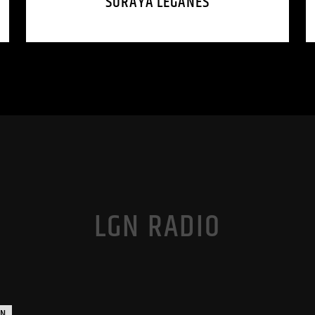
SORAYA LEGANÉS
LGN RADIO
ÓN