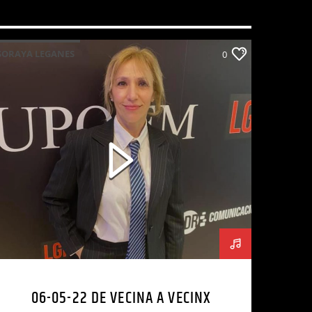
SORAYA LEGANES
0
06-05-22 DE VECINA A VECINX