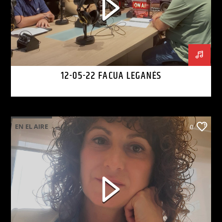
12-05-22 FACUA LEGANÉS
EN EL AIRE
0