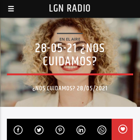
LGN RADIO
EN EL AIRE
28-05-21 ¿NOS
CUIDAMOS?
¿NOS CUIDAMOS? 28/05/2021