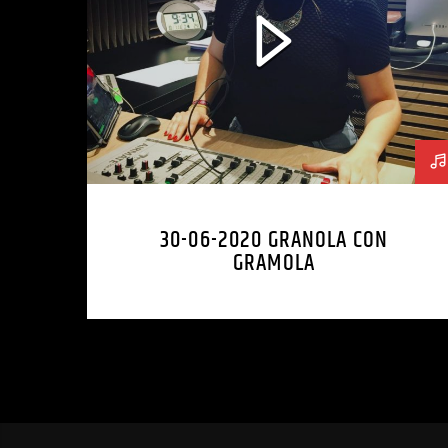
30-06-2020 GRANOLA CON
GRAMOLA